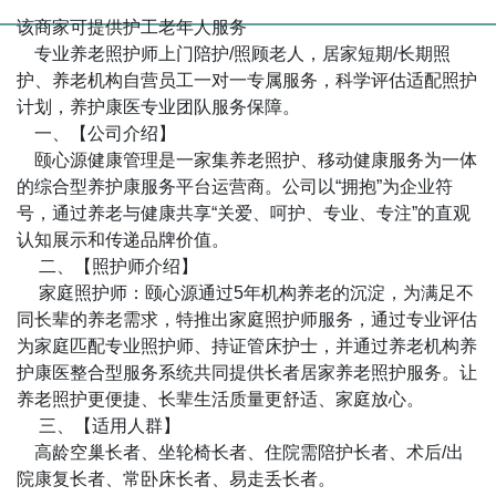
该商家可提供护工老年人服务
专业养老照护师上门陪护/照顾老人，居家短期/长期照
护、养老机构自营员工一对一专属服务，科学评估适配照护
计划，养护康医专业团队服务保障。
一、【公司介绍】
颐心源健康管理是一家集养老照护、移动健康服务为一体
的综合型养护康服务平台运营商。公司以“拥抱”为企业符
号，通过养老与健康共享“关爱、呵护、专业、专注”的直观
认知展示和传递品牌价值。
二、【照护师介绍】
家庭照护师：颐心源通过5年机构养老的沉淀，为满足不
同长辈的养老需求，特推出家庭照护师服务，通过专业评估
为家庭匹配专业照护师、持证管床护士，并通过养老机构养
护康医整合型服务系统共同提供长者居家养老照护服务。让
养老照护更便捷、长辈生活质量更舒适、家庭放心。
三、【适用人群】
高龄空巢长者、坐轮椅长者、住院需陪护长者、术后/出
院康复长者、常卧床长者、易走丢长者。