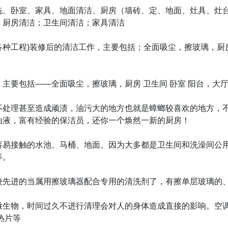
洗、卧室、家具、地面清洁、厨房（墙砖、定、地面、灶具、灶
；厨房清洁；卫生间清洁；家具清洁
工程)装修后的清洁工作，主要包括；全面吸尘，擦玻璃，厨房 
。
主要包括——全面吸尘，擦玻璃，厨房 卫生间 卧室 阳台，大
不处理甚至造成顽渍，油污大的地方也就是蟑螂较喜欢的地方，
油液，富有经验的保洁员，还你一个焕然一新的厨房！
容易接触的水池、马桶、地面。因为大多都是卫生间和洗澡间公
等。
较先进的当属用擦玻璃器配合专用的清洗剂了，有擦单层玻璃的
微生物，时间过久不进行清理会对人的身体造成直接的影响。空调
热片等