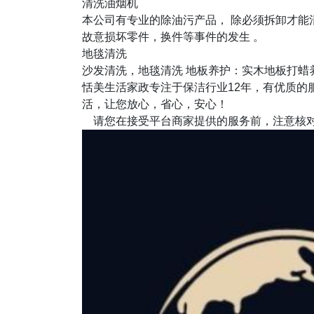
清洗油烟机
本公司有专业的除油污产品， 除必须拆卸才能
故意损坏零件，换件等事件的发生 。
地毯清洗
沙发清洗，地毯清洗 地板养护：实木地板打蜡
恬美生活家政专注于保洁行业12年，有优质的
活，让您放心，省心，安心！
请您在接受平台商家提供的服务前，注意核对