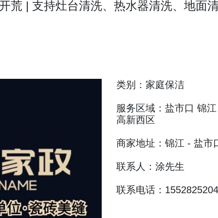
居开荒 | 支持灶台清洗、热水器清洗、地面清
类别：家庭保洁
服务区域：盐市口 锦江 
高新西区
商家地址：锦江 - 盐市口
联系人：涂先生
联系电话：1552825204