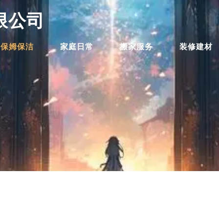
限公司
保姆保洁
家庭日常
搬家服务
装修建材