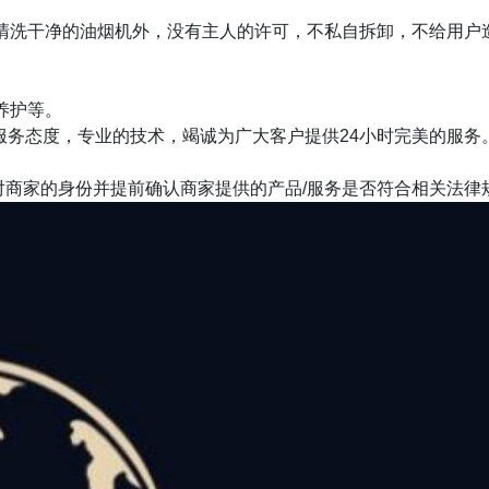
清洗干净的油烟机外，没有主人的许可，不私自拆卸，不给用户造
养护等。
服务态度，专业的技术，竭诚为广大客户提供24小时完美的服
商家的身份并提前确认商家提供的产品/服务是否符合相关法律