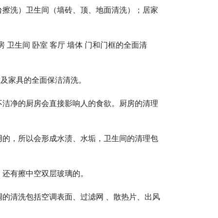
台擦洗）卫生间（墙砖、顶、地面清洗）；居家
卫生间 卧室 客厅 墙体 门和门框的全面清
厅及家具的全面保洁清洗。
不洁净的厨房会直接影响人的食欲。厨房的清理
用的，所以会形成水渍、水垢，卫生间的清理包
、还有擦中空双层玻璃的。
的清洗包括空调表面、过滤网 、散热片、出风